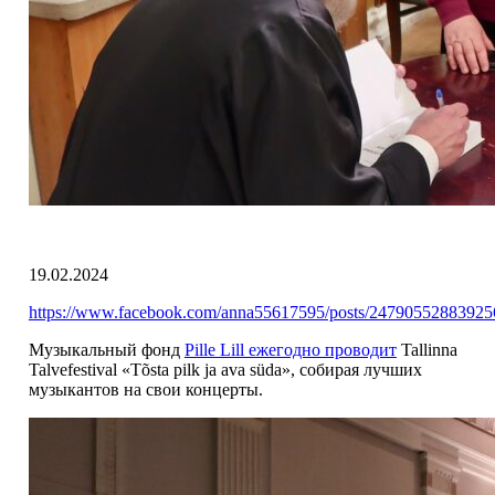
19.02.2024
https://www.facebook.com/anna55617595/posts/2479055288392
Музыкальный фонд
Pille Lill ежегодно проводит
Tallinna
Talvefestival «Tõsta pilk ja ava süda», собирая лучших
музыкантов на свои концерты.