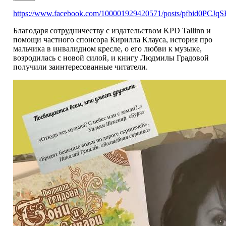
https://www.facebook.com/100001929420571/posts/pfbid
Благодаря сотрудничеству с издательством KPD Tallinn и
помощи частного спонсора Кирилла Клауса, история про
мальчика в инвалидном кресле, о его любви к музыке,
возродилась с новой силой, и книгу Людмилы Градовой
получили заинтересованные читатели.