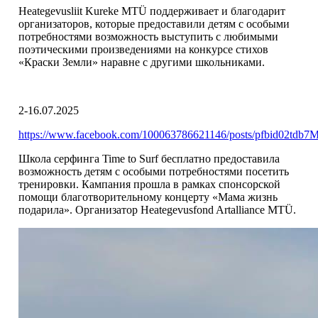
Heategevusliit Kureke MTÜ поддерживает и благодарит
организаторов, которые предоставили детям с особыми
потребностями возможность выступить с любимыми
поэтическими произведениями на конкурсе стихов
«Краски Земли» наравне с другими школьниками.
2-16.07.2025
https://www.facebook.com/100063786621146/posts/pfbid0
Школа серфинга Time to Surf бесплатно предоставила
возможность детям с особыми потребностями посетить
тренировки. Кампания прошла в рамках спонсорской
помощи благотворительному концерту «Мама жизнь
подарила». Организатор Heategevusfond Artalliance MTÜ.