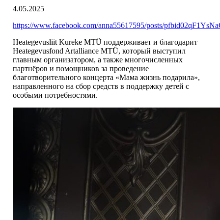
4.05.2025
https://www.facebook.com/anna55617595/posts/pfbid02q
Heategevusliit Kureke MTÜ поддерживает и благодарит
Heategevusfond Artalliance MTÜ, который выступил
главным организатором, а также многочисленных
партнёров и помощников за проведение
благотворительного концерта «Мама жизнь подарила»,
направленного на сбор средств в поддержку детей с
особыми потребностями.