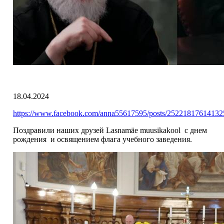
18.04.2024
https://www.facebook.com/anna55617595/posts/2522181761413
Поздравили наших друзей Lasnamäe muusikakool с днем
рождения и освящением флага учебного заведения.