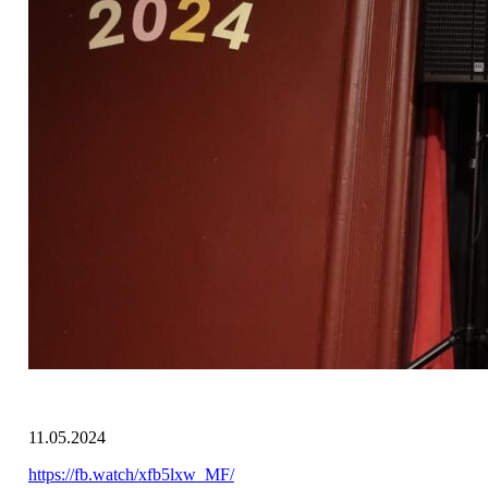
11.05.2024
https://fb.watch/xfb5lxw_MF/