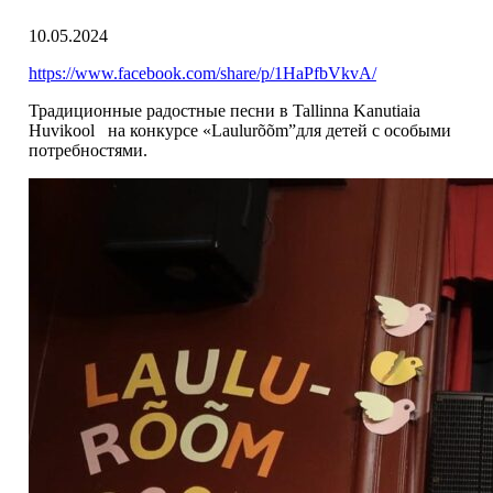
10.05.2024
https://www.facebook.com/share/p/1HaPfbVkvA/
Традиционные радостные песни в Tallinna Kanutiaia
Huvikool на конкурсе «Laulurõõm”для детей с особыми
потребностями.