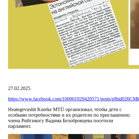
27.02.2025
https://www.facebook.com/100001929420571/posts/pfb
Heategevusliit Kureke MTÜ организовал, чтобы дети с
особыми потребностями и их родители по приглашению
члена Рийгикогу Вадима Белобровцева посетили
парламент.