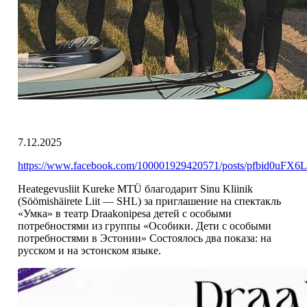
7.12.2025
https://www.facebook.com/100001929420571/posts/pfbid
Heategevusliit Kureke MTÜ благодарит Sinu Kliinik
(Söömishäirete Liit — SHL) за приглашение на спектакль
«Умка» в театр Draakonipesa детей с особыми
потребностями из группы «Особики. Дети с особыми
потребностями в Эстонии» Состоялось два показа: на
русском и на эстонском языке.